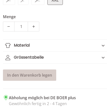
Menge
Menge für Strickjacke mit Glencheck-Muster verringer
Menge für Strickjacke mit Glencheck-Mu
Material
Grössentabelle
In den Warenkorb legen
Abholung möglich bei
DE BOER plus
Gewöhnlich fertig in 2 - 4 Tagen