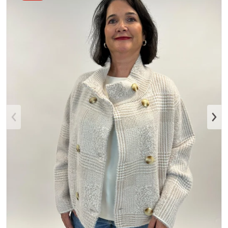
Medium 1 in Galerieansicht ö