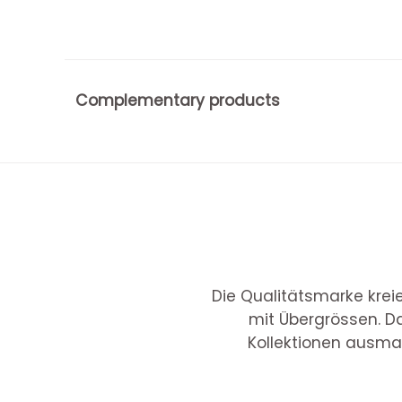
Complementary products
Die Qualitätsmarke krei
mit Übergrössen. Da
Kollektionen ausmac