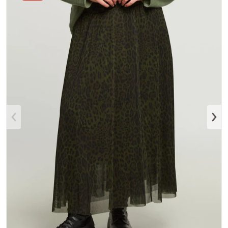
Medium 1 in Galerieansicht ö