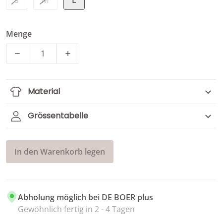
Menge
Menge für Tüll-Jupe in Leo-Print verringern
Menge für Tüll-Jupe in Leo-Print erhöhen
Material
Grössentabelle
In den Warenkorb legen
Abholung möglich bei
DE BOER plus
Gewöhnlich fertig in 2 - 4 Tagen