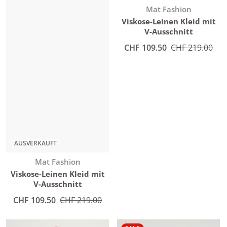
Anbieter:
Mat Fashion
Viskose-Leinen Kleid mit
V-Ausschnitt
Angebotspreis
CHF 109.50
Normaler Preis
CHF 219.00
AUSVERKAUFT
Anbieter:
Mat Fashion
Viskose-Leinen Kleid mit
V-Ausschnitt
Angebotspreis
CHF 109.50
Normaler Preis
CHF 219.00