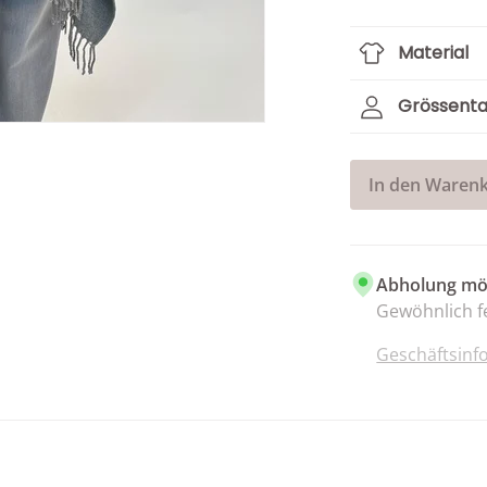
Material
Grössenta
In den Warenk
Abholung mög
Gewöhnlich fe
Geschäftsinf