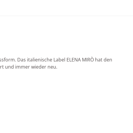
assform. Das italienische Label ELENA MIRÒ hat den
iert und immer wieder neu.