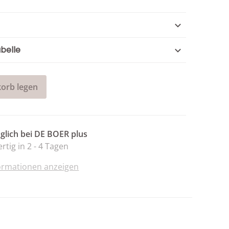
belle
orb legen
lich bei
DE BOER plus
rtig in 2 - 4 Tagen
ormationen anzeigen