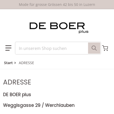
um Inhalt springen
Mode für grosse Grössen 42 bis 50 in Luzern
In unserem Shop suchen
Start
ADRESSE
ADRESSE
DE BOER plus
Weggisgasse 29 / Werchlauben