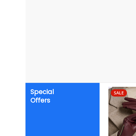
Special
SALE
Offers