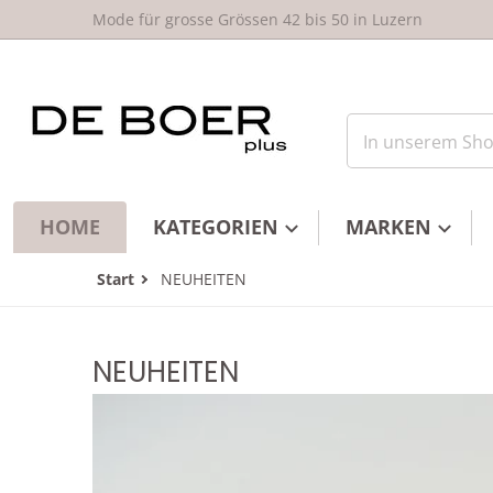
um Inhalt springen
Mode für grosse Grössen 42 bis 50 in Luzern
In unserem Shop
HOME
KATEGORIEN
MARKEN
Start
NEUHEITEN
NEUHEITEN