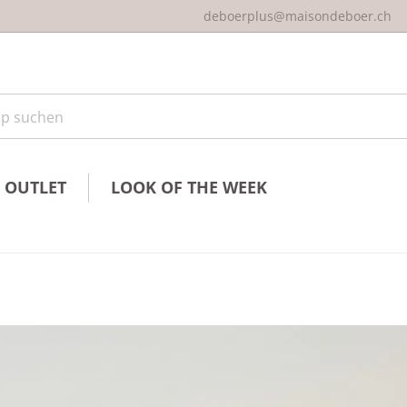
deboerplus@maisondeboer.ch
 suchen
OUTLET
LOOK OF THE WEEK