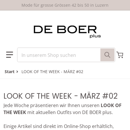
um Inhalt springen
Mode für grosse Grössen 42 bis 50 in Luzern
In unserem Shop suchen
Start
LOOK OF THE WEEK - MÄRZ #02
LOOK OF THE WEEK - MÄRZ #02
Jede Woche präsentieren wir Ihnen unseren
LOOK OF
THE WEEK
mit aktuellen Outfits von DE BOER plus.
Einige Artikel sind direkt im Online-Shop erhältlich,