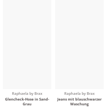
Anbieter:
Anbieter:
Raphaela by Brax
Raphaela by Brax
Jeans mit blauschwarzer
Glencheck-Hose in Sand-
Waschung
Grau