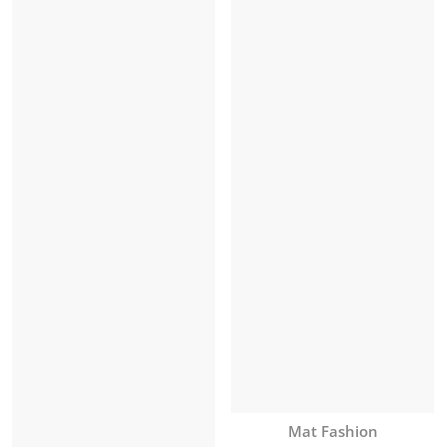
Anbieter:
Mat Fashion